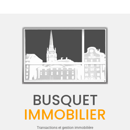
BUSQUET
IMMOBILIER
Transactions et gestion immobilière