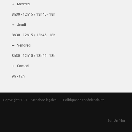
Mercredi
Mot de passe
8h30 - 12h15 / 13h45 - 18h
Jeudi
8h30 - 12h15 / 13h45 - 18h
CONNEXION
Vendredi
8h30 - 12h15 / 13h45 - 18h
Mot de passe perdu ?
Samedi
9h - 12h
Copyright 2021 –
Mentions légales
–
Politique de confidentialité
Sur Un Mur