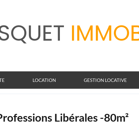
SQUET
IMMOB
TE
LOCATION
GESTION LOCATIVE
Professions Libérales -80m²