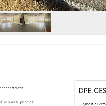
t et attractif.
DPE, GE
 d’un bureau principal.
Diagnostic Perfo