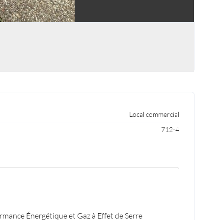
Local commercial
712-4
S
rmance Énergétique et Gaz à Effet de Serre