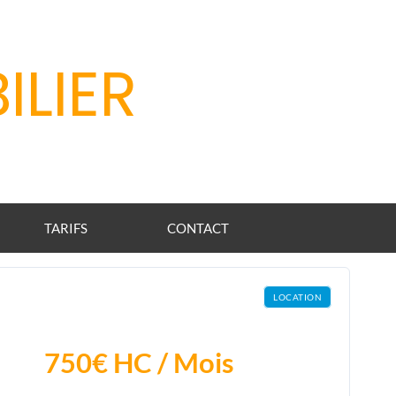
ILIER
TARIFS
CONTACT
LOCATION
750€
HC / Mois