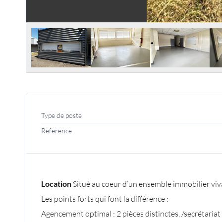
Type de poste
Reference
Location
Situé au coeur d’un ensemble immobilier vivan
Les points forts qui font la différence :
Agencement optimal : 2 pièces distinctes, /secrétariat