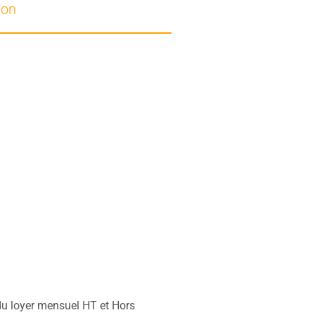
ion
u loyer mensuel HT et Hors