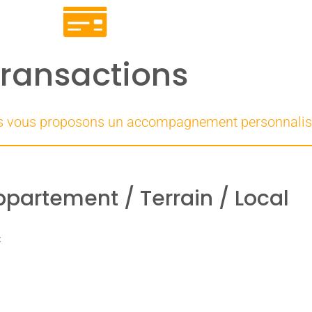
ransactions
us vous proposons un accompagnement personnali
partement / Terrain / Local​
C