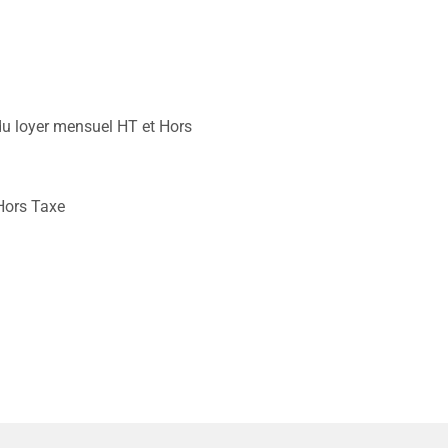
u loyer mensuel HT et Hors
Hors Taxe