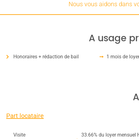
Nous vous aidons dans vos 
A usage p
Honoraires + rédaction de bail
1 mois de loy
A
Part locataire
Visite
33.66% du loyer mensuel 