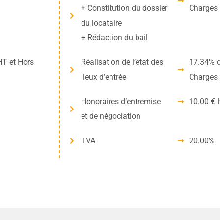
+ Constitution du dossier
Charges
du locataire
+ Rédaction du bail
HT et Hors
Réalisation de l’état des
17.34% d
lieux d’entrée
Charges
Honoraires d’entremise
10.00 € 
et de négociation
TVA
20.00%