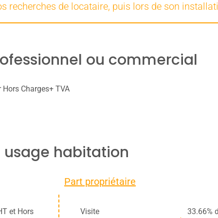
recherches de locataire, puis lors de son installat
rofessionnel ou commercial
er Hors Charges+ TVA
 usage habitation
Part propriétaire
HT et Hors
Visite
33.66% d