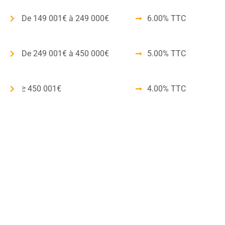
De 149 001€ à 249 000€
6.00% TTC
De 249 001€ à 450 000€
5.00% TTC
≥ 450 001€
4.00% TTC