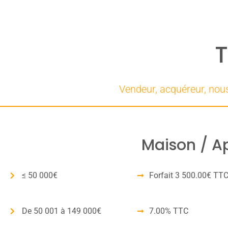
T
Vendeur, acquéreur, no
Maison / Ap
≤ 50 000€
Forfait 3 500.00€ TT
De 50 001 à 149 000€
7.00% TTC