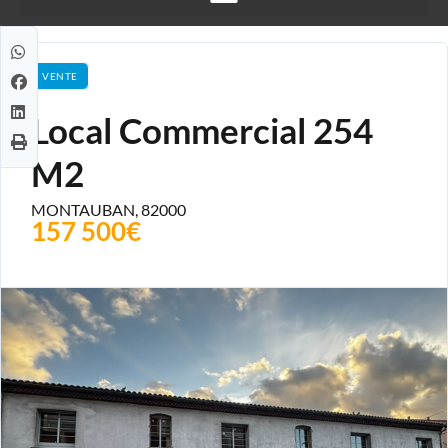
VENTE
Local Commercial 254
M2
MONTAUBAN, 82000
157 500€