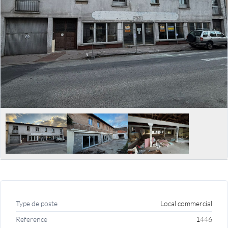
Type de poste
Local commercial
Reference
1446