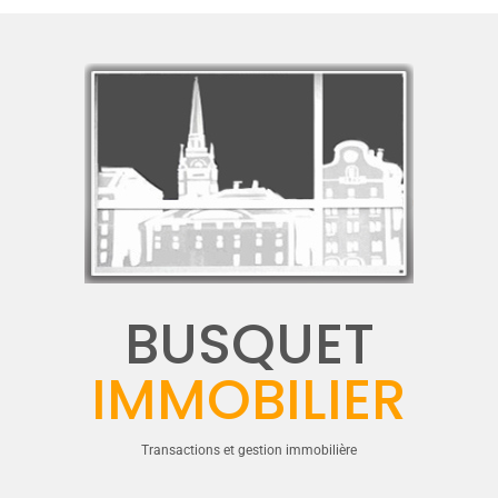
CONNEXION
Mot de passe perdu ?
BUSQUET
IMMOBILIER
Transactions et gestion immobilière