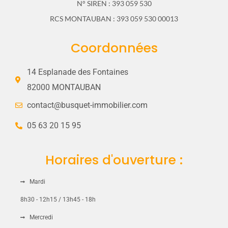
N° SIREN : 393 059 530
RCS MONTAUBAN : 393 059 530 00013
Coordonnées
14 Esplanade des Fontaines
82000 MONTAUBAN
contact@busquet-immobilier.com
05 63 20 15 95
Horaires d'ouverture :
Mardi
8h30 - 12h15 / 13h45 - 18h
Mercredi