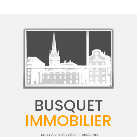
BUSQUET
IMMOBILIER
Transactions et gestion immobilière