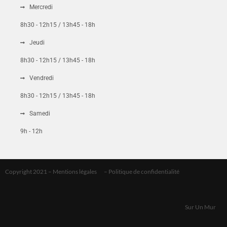
Mercredi
Mot de passe
8h30 - 12h15 / 13h45 - 18h
Jeudi
8h30 - 12h15 / 13h45 - 18h
CONNEXION
Vendredi
8h30 - 12h15 / 13h45 - 18h
Mot de passe perdu ?
Samedi
9h - 12h
Copyright 2021 –
Mentions légales
–
Politique de confidentialité
Sur Un Mur